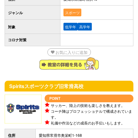
ジャンル
スポーツ
対象
低学年
高学年
コロナ対策
お気に入りに追加
Spiritsスポーツクラブ
旧常滑高校
POINT
サッカー、陸上の技術も楽しさを教えます。
コーチ陣はプロフェッショナルで構成されていま
す。
礼儀や作法などの成長のお手伝いもします。
住所
愛知県常滑市奥栄町1-168