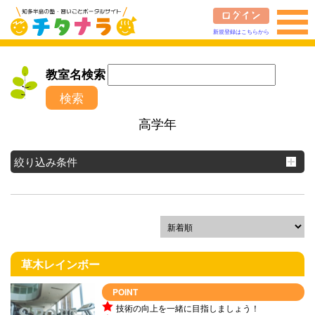
新規登録はこちらから
教室名検索
検索
高学年
絞り込み条件
草木レインボー
POINT
技術の向上を一緒に目指しましょう！