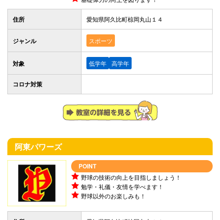
住所
愛知県阿久比町椋岡丸山１４
ジャンル
スポーツ
対象
低学年
高学年
コロナ対策
阿東パワーズ
POINT
野球の技術の向上を目指しましょう！
勉学・礼儀・友情を学べます！
野球以外のお楽しみも！