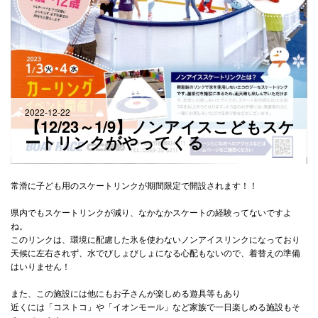
2022-12-22
【12/23～1/9】ノンアイスこどもスケ
ートリンクがやってくる
常滑に子ども用のスケートリンクが期間限定で開設されます！！
県内でもスケートリンクが減り、なかなかスケートの経験ってないですよ
ね。
このリンクは、環境に配慮した氷を使わないノンアイスリンクになっており
天候に左右されず、水でびしょびしょになる心配もないので、着替えの準備
はいりません！
また、この施設には他にもお子さんが楽しめる遊具等もあり
近くには「コストコ」や「イオンモール」など家族で一日楽しめる施設もそ