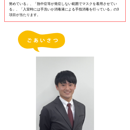
努めている」、「熱中症等が発症しない範囲でマスクを着用させてい
る」、「入室時には手洗いか消毒液による手指消毒を行っている」の3
項目が当たります。