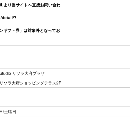
RLより当サイトへ直接お問い合わ
/detail/?
ンギフト券」は対象外となってお
tudio リソラ大府プラザ
 リソラ大府ショッピングテラス2F
日/土曜日