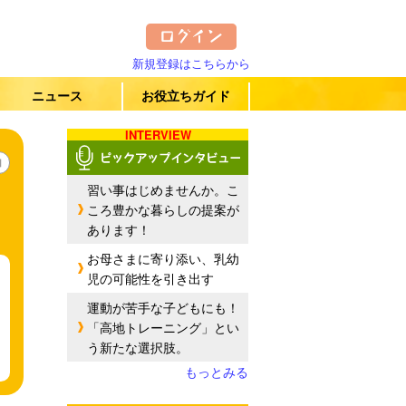
新規登録はこちらから
ニュース
お役立ちガイド
INTERVIEW
加
習い事はじめませんか。こ
ころ豊かな暮らしの提案が
あります！
お母さまに寄り添い、乳幼
児の可能性を引き出す
運動が苦手な子どもにも！
「高地トレーニング」とい
う新たな選択肢。
もっとみる