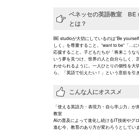
ベネッセの英語教室 BE su
とは？
BE studioが大切にしているのは”Be yourse
しく」を尊重すること。”want to be”「
応援すること。子どもたちが「将来こうな
いう夢を見つけ、世界の人と自分らしく、
わせられるように。一人ひとりの個性を大
ら、「英語で伝えたい！」という意欲を引
こんな人にオススメ
「使える英語力・表現力・自ら学ぶ力」が
教室
AIの普及によって進化し続けるIT技術やグ
進む今、教育のあり方が変わろうとしてい