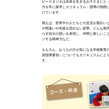
ビースタジオは未来を生きるお子さまにと
力を常に探求しカリキュラム・指導の指標
けています。
例えば、世界中の人たちとの交流を面白い
や間違いや失敗を恐れない姿勢。どんな相
らず自分の想いを表現し、仲間と新しいこ
ジする精神力など。
もちろん、おうちの方が気になる学校教育
習指導要領）についてもカリキュラムにと
す。
コース・料金