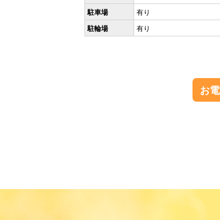
駐車場
有り
駐輪場
有り
お電