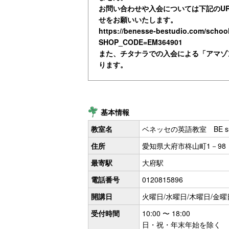
お問い合わせや入会については下記のU
せをお願いいたします。
https://benesse-bestudio.com/school
SHOP_CODE=EM364901
また、チタナラでの入会による「アマゾ
ります。
基本情報
教室名
ベネッセの英語教室 BE su
住所
愛知県大府市柊山町1－98
最寄駅
大府駅
電話番号
0120815896
開講日
火曜日/水曜日/木曜日/金曜
受付時間
10:00 〜 18:00
日・祝・年末年始を除く