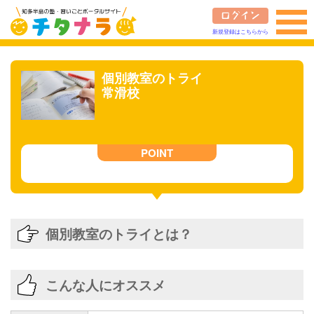
新規登録はこちらから
個別教室のトライ
常滑校
個別教室のトライとは？
こんな人にオススメ