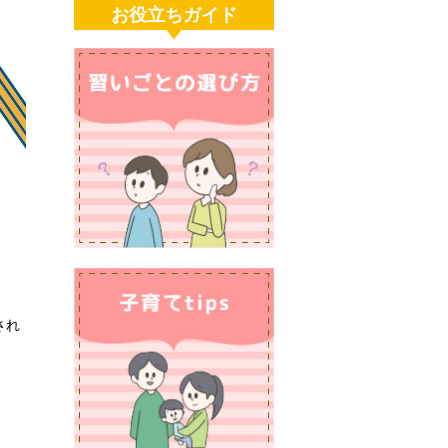
お役立ちガイド
され