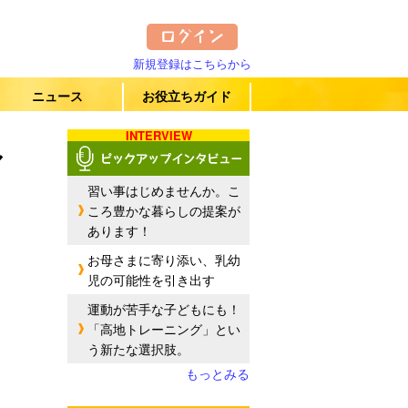
新規登録はこちらから
ニュース
お役立ちガイド
INTERVIEW
ル
習い事はじめませんか。こ
ころ豊かな暮らしの提案が
あります！
お母さまに寄り添い、乳幼
児の可能性を引き出す
運動が苦手な子どもにも！
「高地トレーニング」とい
う新たな選択肢。
もっとみる