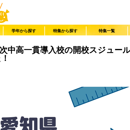
学年から探す
特集から探す
特集一覧
次中高一貫導入校の開校スジュー
た！