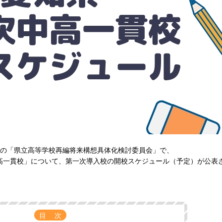
内の「県立高等学校再編将来構想具体化検討委員会」で、
立中高一貫校」について、第一次導入校の開校スケジュール（予定）が公表
目次