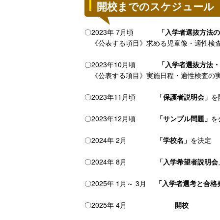
開校までのスケジュール
〇2023年 7月頃
「入学者選抜方法の
《公表する項目》求める児童像・適性検査
〇2023年10月頃
「入学者選抜方法・
《公表する項目》実施日程・適性検査の実
〇2023年11月頃
「保護者説明会」
を
〇2023年12月頃
「サンプル問題」
を
〇2024年 2月
「学校名」
を決定
〇2024年 8月
「入学希望者説明会
〇2025年 1月～ 3月
「入学者選考と合格
〇2025年 4月
開校