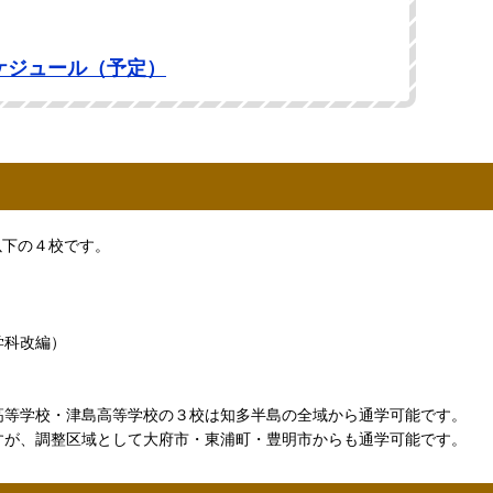
ケジュール（予定）
以下の４校です。
学科改編）
高等学校・津島高等学校の３校は知多半島の全域から通学可能です。
すが、調整区域として大府市・東浦町・豊明市からも通学可能です。