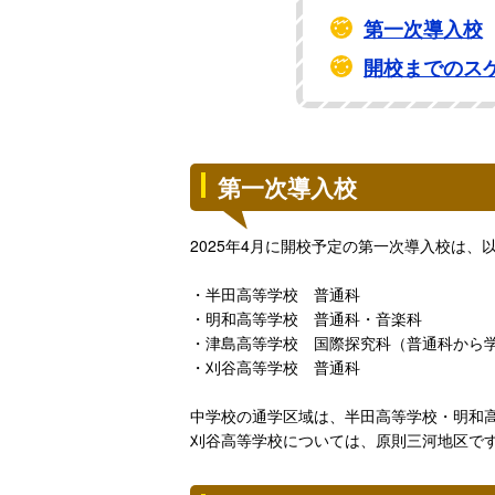
第一次導入校
開校までのス
第一次導入校
2025年4月に開校予定の第一次導入校は、
・半田高等学校 普通科
・明和高等学校 普通科・音楽科
・津島高等学校 国際探究科（普通科から
・刈谷高等学校 普通科
中学校の通学区域は、半田高等学校・明和
刈谷高等学校については、原則三河地区で