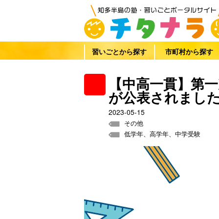
習いごとから探す
市町村から探す
【中高一貫】第一
が公表されまし
2023-05-15
その他
低学年、高学年、中学受験