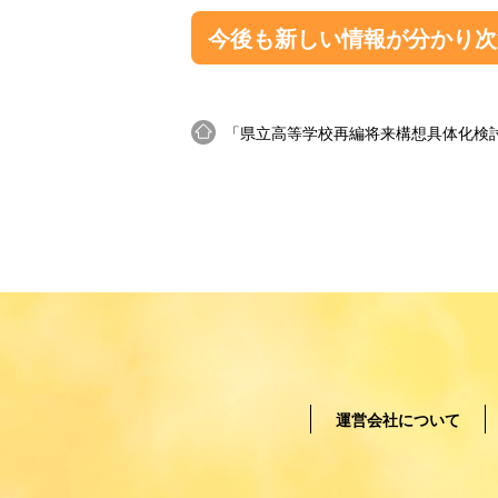
今後も新しい情報が分かり次
「県立高等学校再編将来構想具体化検
運営会社について